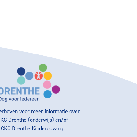
ierboven voor meer informatie over
CKC Drenthe (onderwijs) en/of
g CKC Drenthe Kinderopvang.