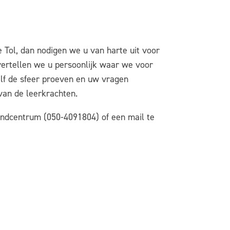
 Tol, dan nodigen we u van harte uit voor
vertellen we u persoonlijk waar we voor
elf de sfeer proeven en uw vragen
van de leerkrachten.
indcentrum (050-4091804) of een mail te