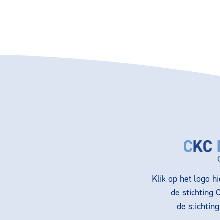
Klik op het logo h
de stichting 
de stichtin