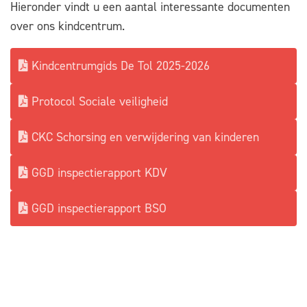
Hieronder vindt u een aantal interessante documenten
over ons kindcentrum.
Kindcentrumgids De Tol 2025-2026
Protocol Sociale veiligheid
CKC Schorsing en verwijdering van kinderen
GGD inspectierapport KDV
GGD inspectierapport BSO