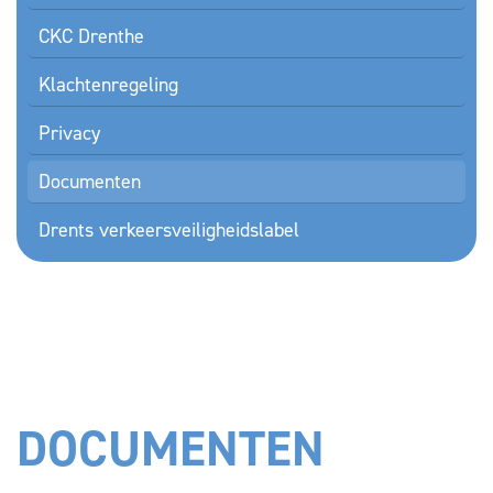
CKC Drenthe
Klachtenregeling
Privacy
Documenten
Drents verkeersveiligheidslabel
DOCUMENTEN