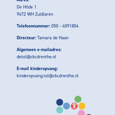
De Hilde 1
9472 WH Zuidlaren
Telefoonnummer:
050 - 4091804
Directeur:
Tamara de Haan
Algemeen e-mailadres:
detol@ckcdrenthe.nl
E-mail kinderopvang:
kinderopvang.tol@ckcdrenthe.nl